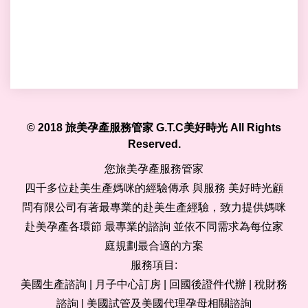
© 2018 旅美孕產服務管家 G.T.C美好時光 All Rights
Reserved.
您旅美孕產服務管家
四千多位赴美生產媽咪的經驗傳承 與服務 美好時光顧
問有限公司有著最專業的赴美生產經驗，致力提供媽咪
赴美孕產各環節 最專業的諮詢 並依不同需求為每位家
庭規劃最合適的方案
服務項目:
美國生產諮詢 | 月子中心訂房 | 回國後證件代辦 | 稅財務
諮詢 | 美國試管及美國代理孕母相關諮詢