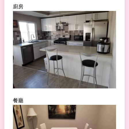
廚房
餐廳