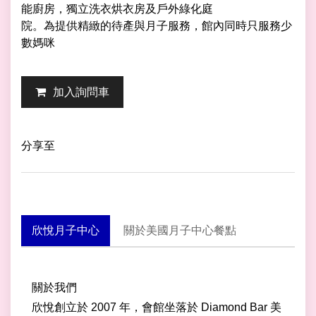
能廚房，獨立洗衣烘衣房及戶外綠化庭
院。為提供精緻的待產與月子服務，館內同時只服務少
數媽咪
加入詢問車
分享至
欣悅月子中心
關於美國月子中心餐點
關於我們
欣悅創立於 2007 年，會館坐落於 Diamond Bar 美