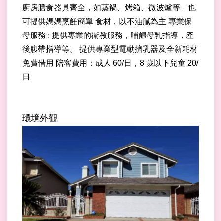
廚房膳食器具齊全，如蒸鍋、烤箱、微波爐等，也
可提供媽媽烹飪簡單 食材，以不油膩為主 專業保
母服務 : 提供專業的衛教服務，哺餵母乳指導，產
後腹帶指導等。 提供專業型電動擠乳器及全新耗材
免費借用 陪客費用：成人 60/日，8 歲以下兒童 20/
日
環境外觀